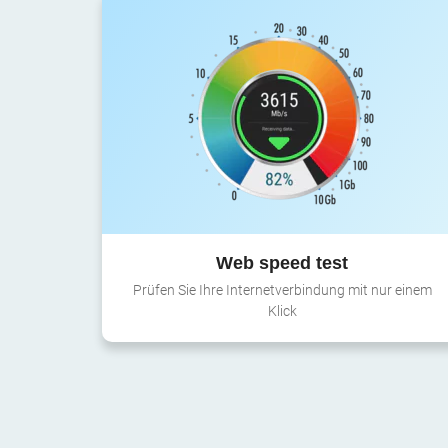
Web speed test
Prüfen Sie Ihre Internetverbindung mit nur einem
Klick