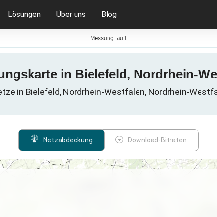
Lösungen
Über uns
Blog
Messung läuft
ungskarte in Bielefeld, Nordrhein-We
etze in Bielefeld, Nordrhein-Westfalen, Nordrhein-Westf
Netzabdeckung
Download-Bitraten