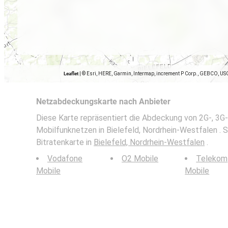
Leaflet
|
© Esri, HERE, Garmin, Intermap, increment P Corp., GEBCO, US
Netzabdeckungskarte nach Anbieter
Diese Karte repräsentiert die Abdeckung von 2G-, 3G-
Mobilfunknetzen in Bielefeld, Nordrhein-Westfalen . S
Bitratenkarte in
Bielefeld, Nordrhein-Westfalen
.
Vodafone
O2 Mobile
Telekom
Mobile
Mobile