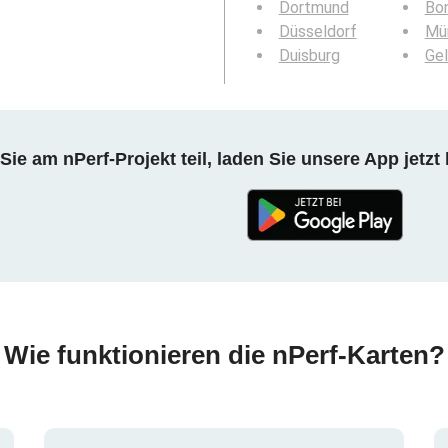
Dortmund
Bo
Düsseldorf
Mü
Duisburg
Gel
ie am nPerf-Projekt teil, laden Sie unsere App jetzt 
Wie funktionieren die nPerf-Karten?