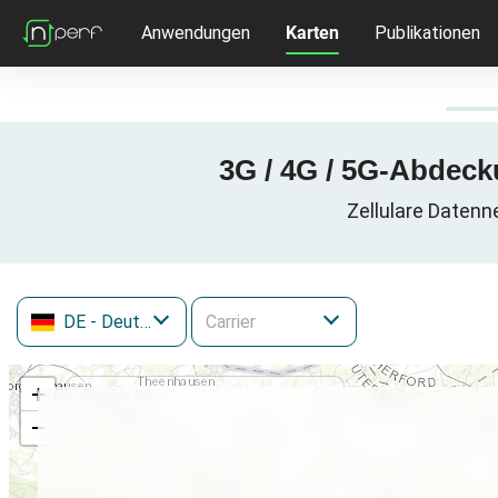
Anwendungen
Karten
Publikationen
3G / 4G / 5G-Abdeck
Zellulare Datenn
DE
- Deutschland
+
−