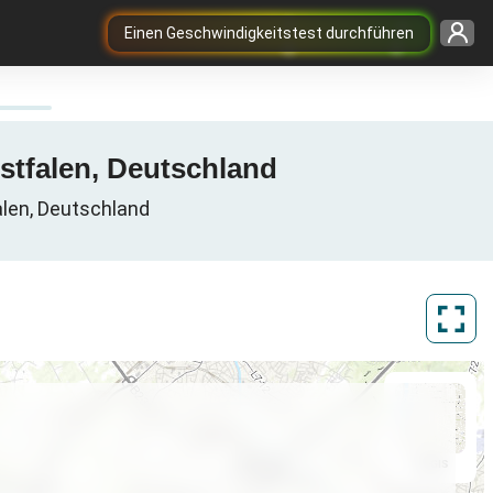
Einen Geschwindigkeitstest durchführen
stfalen, Deutschland
alen, Deutschland
ArcGIS