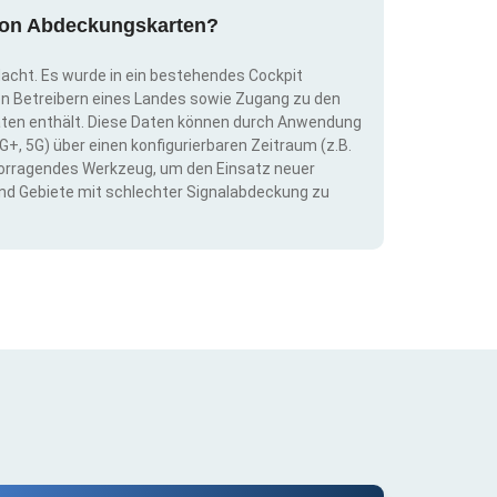
g von Abdeckungskarten?
dacht. Es wurde in ein bestehendes Cockpit
llen Betreibern eines Landes sowie Zugang zu den
ten enthält. Diese Daten können durch Anwendung
G+, 5G) über einen konfigurierbaren Zeitraum (z.B.
ervorragendes Werkzeug, um den Einsatz neuer
nd Gebiete mit schlechter Signalabdeckung zu