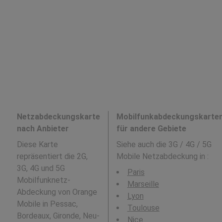
Netzabdeckungskarte
Mobilfunkabdeckungskarte
nach Anbieter
für andere Gebiete
Diese Karte
Siehe auch die 3G / 4G / 5G
repräsentiert die 2G,
Mobile Netzabdeckung in
:
3G, 4G und 5G
Paris
Mobilfunknetz-
Marseille
Abdeckung von Orange
Lyon
Mobile in Pessac,
Toulouse
Bordeaux, Gironde, Neu-
Nice