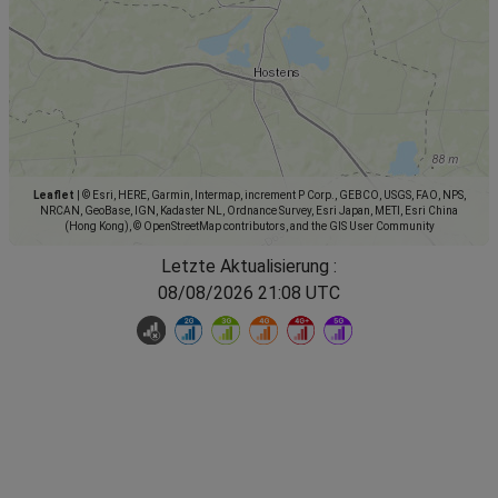
Leaflet
|
© Esri, HERE, Garmin, Intermap, increment P Corp., GEBCO, USGS, FAO, NPS,
NRCAN, GeoBase, IGN, Kadaster NL, Ordnance Survey, Esri Japan, METI, Esri China
(Hong Kong), © OpenStreetMap contributors, and the GIS User Community
Letzte Aktualisierung :
08/08/2026 21:08 UTC