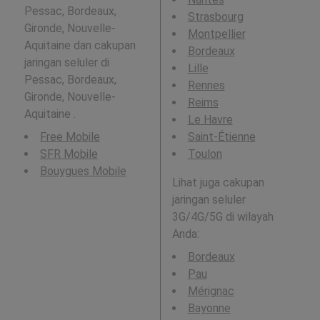
Pessac, Bordeaux,
Strasbourg
Gironde, Nouvelle-
Montpellier
Aquitaine dan cakupan
Bordeaux
jaringan seluler di
Lille
Pessac, Bordeaux,
Rennes
Gironde, Nouvelle-
Reims
Aquitaine .
Le Havre
Free Mobile
Saint-Étienne
SFR Mobile
Toulon
Bouygues Mobile
Lihat juga cakupan
jaringan seluler
3G/4G/5G di wilayah
Anda:
Bordeaux
Pau
Mérignac
Bayonne