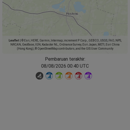
Leaflet
|
© Esri, HERE, Garmin, Intermap, increment P Corp., GEBCO, USGS, FAO, NPS,
NRCAN, GeoBase, IGN, Kadaster NL, Ordnance Survey, Esri Japan, METI, Esri China
(Hong Kong), © OpenStreetMap contributors, and the GIS User Community
Pembaruan terakhir:
08/08/2026 00:40 UTC