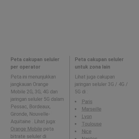
Peta cakupan seluler
Peta cakupan seluler
per operator
untuk zona lain
Peta ini menunjukkan
Lihat juga cakupan
jangkauan Orange
jaringan seluler 3G / 4G /
Mobile 2G, 3G, 4G dan
5G di
:
jaringan seluler 5G dalam
Paris
Pessac, Bordeaux,
Marseille
Gironde, Nouvelle-
Lyon
Aquitaine . Lihat juga:
Toulouse
Orange Mobile
peta
Nice
bitrate seluler di
Nantes