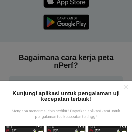
Bagaimana cara kerja peta
nPerf?
Kunjungi aplikasi untuk pengalaman uji
kecepatan terbaik!
Dari mana data tersebut berasal?
Mengapa menerima lebih sedikit? Dapatkan aplikasi kami untuk
pengalaman tes kecepatan tertinggi!
Data dikumpulkan dari tes yang dilakukan oleh
pengguna aplikasi nPerf. Tes yang dilakukan pada