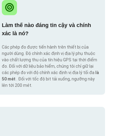
Làm thế nào đáng tin cậy và chính
xác là nó?
Các phép đo được tiến hành trên thiết bị của
người dùng. Độ chính xác định vị địa lý phụ thuộc
vào chất lượng thu của tín hiệu GPS tại thời điểm
đo. Đối với dữ liệu bảo hiểm, chúng tôi chỉ giữ lại
các phép đo với độ chính xác định vị địa lý tối đa
là
50 mét
. Đối với tốc độ bit tải xuống, ngưỡng này
lên tới 200 mét.