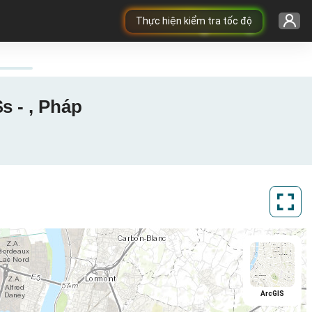
Thực hiện kiểm tra tốc độ
s - , Pháp
ArcGIS