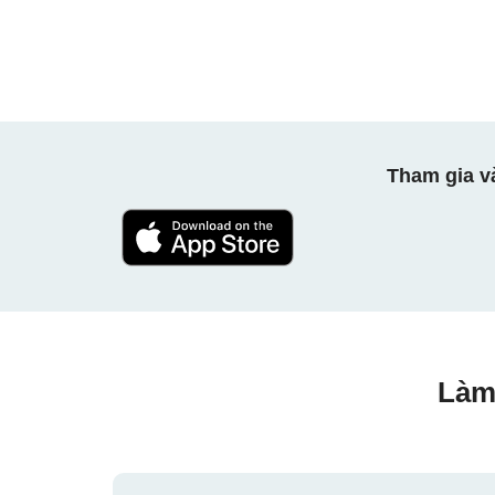
Tham gia v
Làm