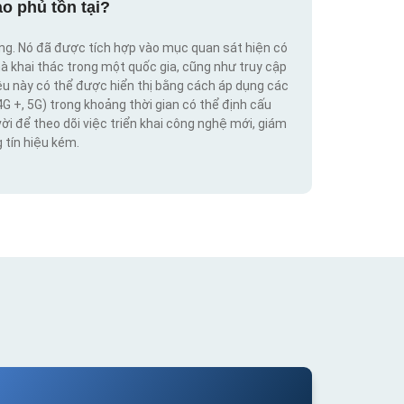
o phủ tồn tại?
ộng. Nó đã được tích hợp vào mục quan sát hiện có
hà khai thác trong một quốc gia, cũng như truy cập
iệu này có thể được hiển thị bằng cách áp dụng các
4G +, 5G) trong khoảng thời gian có thể định cấu
vời để theo dõi việc triển khai công nghệ mới, giám
 tín hiệu kém.