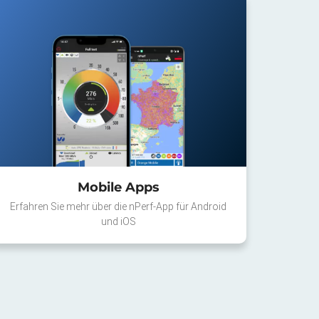
Mobile Apps
Erfahren Sie mehr über die nPerf-App für Android
und iOS