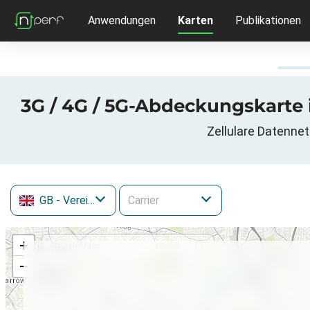
Anwendungen
Karten
Publikationen
3G / 4G / 5G-Abdeckungskarte 
Zellulare Datennet
GB
- Vereinigtes Königreich
+
−