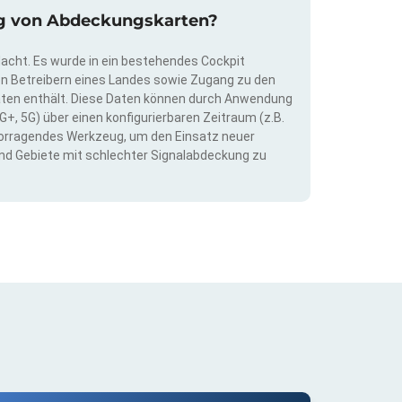
rung von Abdeckungskarten?
dacht. Es wurde in ein bestehendes Cockpit
llen Betreibern eines Landes sowie Zugang zu den
ten enthält. Diese Daten können durch Anwendung
G+, 5G) über einen konfigurierbaren Zeitraum (z.B.
ervorragendes Werkzeug, um den Einsatz neuer
nd Gebiete mit schlechter Signalabdeckung zu