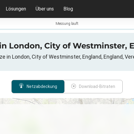
Lösungen
Über uns
Blog
Messung läuft
in London, City of Westminster, E
ze in London, City of Westminster, England, England, Ver
Netzabdeckung
Download-Bitraten