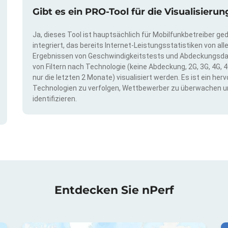
Gibt es ein PRO-Tool für die Visualisie
Ja, dieses Tool ist hauptsächlich für Mobilfunkbetreiber ge
integriert, das bereits Internet-Leistungsstatistiken von a
Ergebnissen von Geschwindigkeitstests und Abdeckungsda
von Filtern nach Technologie (keine Abdeckung, 2G, 3G, 4G, 4
nur die letzten 2 Monate) visualisiert werden. Es ist ein h
Technologien zu verfolgen, Wettbewerber zu überwachen u
identifizieren.
Entdecken Sie nPerf