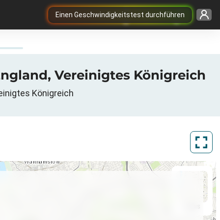
Einen Geschwindigkeitstest durchführen
ngland, Vereinigtes Königreich
einigtes Königreich
ArcGIS