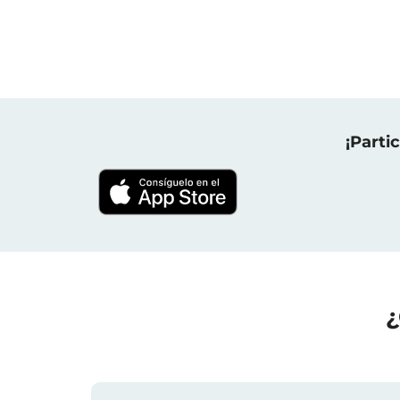
¡Parti
¿