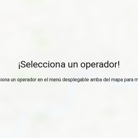
¡Selecciona un operador!
ciona un operador en el menú desplegable arriba del mapa para m