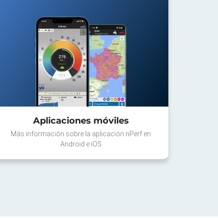
Aplicaciones móviles
Más información sobre la aplicación nPerf en
Android e iOS