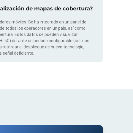
ualización de mapas de cobertura?
dores móviles. Se ha integrado en un panel de
 de todos los operadores en un país, así como
ertura. Estos datos se pueden visualizar
G+, 5G) durante un período configurable (solo los
 rastrear el despliegue de nueva tecnología,
 señal deficiente.