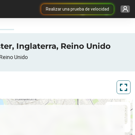
Realizar una prueba de velocidad
er, Inglaterra, Reino Unido
 Reino Unido
ArcGIS