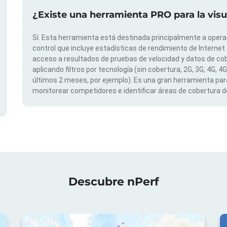
¿Existe una herramienta PRO para la vis
Sí. Esta herramienta está destinada principalmente a opera
control que incluye estadísticas de rendimiento de Internet
acceso a resultados de pruebas de velocidad y datos de cob
aplicando filtros por tecnología (sin cobertura, 2G, 3G, 4G, 4
últimos 2 meses, por ejemplo). Es una gran herramienta para
monitorear competidores e identificar áreas de cobertura de
Descubre nPerf