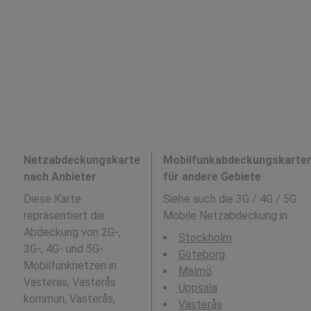
Netzabdeckungskarte
Mobilfunkabdeckungskarte
nach Anbieter
für andere Gebiete
Diese Karte
Siehe auch die 3G / 4G / 5G
repräsentiert die
Mobile Netzabdeckung in
:
Abdeckung von 2G-,
Stockholm
3G-, 4G- und 5G-
Göteborg
Mobilfunknetzen in
Malmö
Vasteras, Västerås
Uppsala
kommun, Västerås,
Västerås