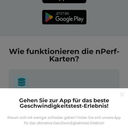
Wie funktionieren die nPerf-
Karten?
Wo kommen die Daten her?
Gehen Sie zur App für das beste
Geschwindigkeitstest-Erlebnis!
Die Daten werden aus Tests gesammelt, die von
Warum sich mit weniger zufrieden geben? Holen Sie sich unsere App
Benutzern der nPerf App durchgeführt wurden. Dies
für das ultimative Geschwindigkeitstest-Erlebnis!
sind Tests, die unter realen Bedingungen direkt im