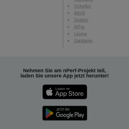
Ockelbo
Arbrå
Delsbo
Alfta
Ljusne
Sandarne
Nehmen Sie am nPerf-Projekt teil,
laden Sie unsere App jetzt herunter!