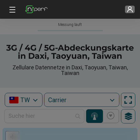
Messung läuft
3G / 4G / 5G-Abdeckungskarte
in Daxi, Taoyuan, Taiwan
Zellulare Datennetze in Daxi, Taoyuan, Taiwan,
Taiwan
TW
+