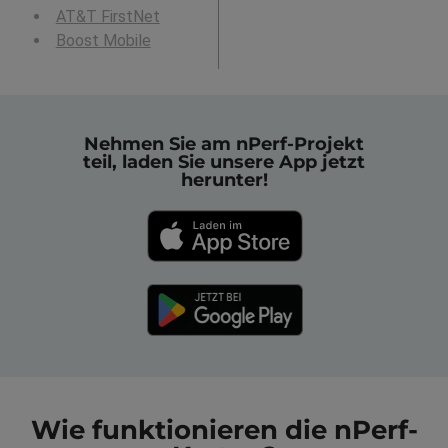
AT&T FirstNet
Boost Mobile
Nehmen Sie am nPerf-Projekt
teil, laden Sie unsere App jetzt
herunter!
Wie funktionieren die nPerf-