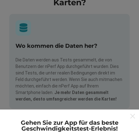
Karten?
Wo kommen die Daten her?
Die Daten werden aus Tests gesammelt, die von
Benutzern der nPerf App durchgeführt wurden. Dies
sind Tests, die unter realen Bedingungen direkt im
Feld durchgeführt werden. Wenn Sie auch mitmachen
möchten, einfach die nPerf App auf Ihrem
Smartphone laden.
Je mehr Daten gesammelt
werden, desto umfangreicher werden die Karten!
Gehen Sie zur App für das beste
Geschwindigkeitstest-Erlebnis!