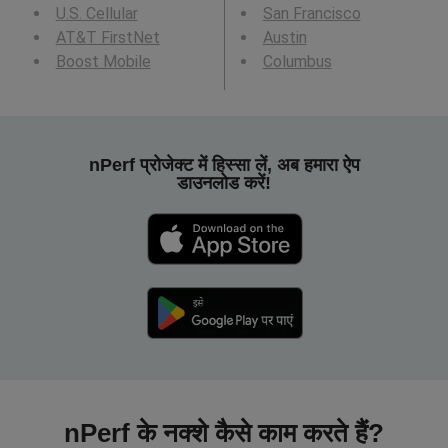
U.S. Cellular
San Francisco
AT&T FirstNet
Austin
Boost Mobile
Columbus
nPerf प्रोजेक्ट में हिस्सा लें, अब हमारा ऐप
डाउनलोड करें!
nPerf के नक्शे कैसे काम करते हैं?