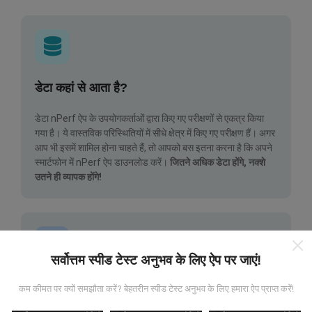
डेटा कहां से आता है?
डेटा nPerf ऐप के उपयोगकर्ताओं द्वारा किए गए परीक्षणों से एकत्र किया
गया है। ये वास्तविक परिस्थितियों में सीधे क्षेत्र में किए गए परीक्षण हैं। अगर
आप भी इसमें शामिल होना चाहते हैं, तो आपको बस इतना करना है कि अपने
स्मार्टफोन में nPerf ऐप डाउनलोड करें।
जितने अधिक डेटा होंगे, नक्शे
उतने ही व्यापक होंगे!
सर्वोत्तम स्पीड टेस्ट अनुभव के लिए ऐप पर जाएं!
अपडेट कैसे किए जाते हैं?
कम कीमत पर क्यों समझौता करें? बेहतरीन स्पीड टेस्ट अनुभव के लिए हमारा ऐप प्राप्त करें!