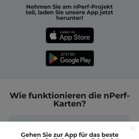
Nehmen Sie am nPerf-Projekt
teil, laden Sie unsere App jetzt
herunter!
Wie funktionieren die nPerf-
Karten?
Gehen Sie zur App für das beste