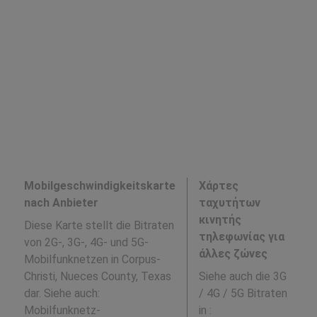
Mobilgeschwindigkeitskarte
Χάρτες
nach Anbieter
ταχυτήτων
κινητής
Diese Karte stellt die Bitraten
τηλεφωνίας για
von 2G-, 3G-, 4G- und 5G-
άλλες ζώνες
Mobilfunknetzen in Corpus-
Christi, Nueces County, Texas
Siehe auch die 3G
dar. Siehe auch:
/ 4G / 5G Bitraten
Mobilfunknetz-
in
: