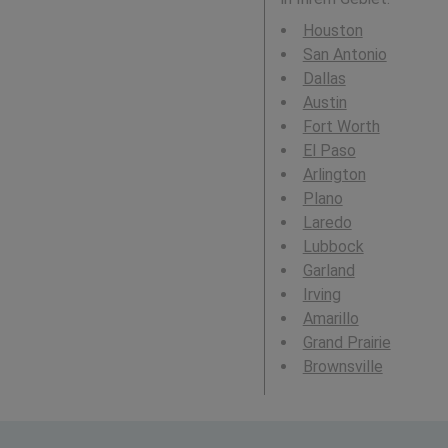
Houston
San Antonio
Dallas
Austin
Fort Worth
El Paso
Arlington
Plano
Laredo
Lubbock
Garland
Irving
Amarillo
Grand Prairie
Brownsville