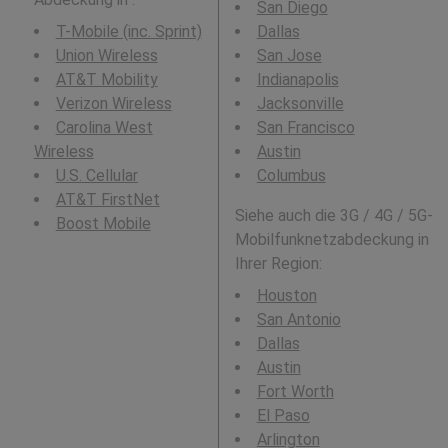
San Diego
T-Mobile (inc. Sprint)
Dallas
Union Wireless
San Jose
AT&T Mobility
Indianapolis
Verizon Wireless
Jacksonville
Carolina West
San Francisco
Wireless
Austin
U.S. Cellular
Columbus
AT&T FirstNet
Siehe auch die 3G / 4G / 5G-
Boost Mobile
Mobilfunknetzabdeckung in
Ihrer Region:
Houston
San Antonio
Dallas
Austin
Fort Worth
El Paso
Arlington