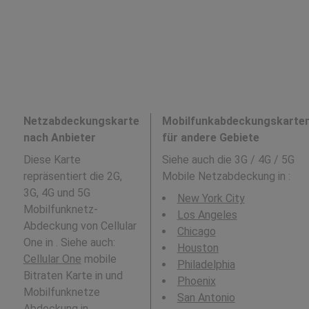
Netzabdeckungskarte
Mobilfunkabdeckungskarte
nach Anbieter
für andere Gebiete
Diese Karte
Siehe auch die 3G / 4G / 5G
repräsentiert die 2G,
Mobile Netzabdeckung in
:
3G, 4G und 5G
New York City
Mobilfunknetz-
Los Angeles
Abdeckung von Cellular
Chicago
One in . Siehe auch:
Houston
Cellular One
mobile
Philadelphia
Bitraten Karte in und
Phoenix
Mobilfunknetze
San Antonio
Abdeckung in .