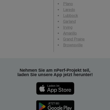
Plano
Laredo
Lubbock
Garland
Irving
Amarillo
Grand Prairie
Brownsville
Nehmen Sie am nPerf-Projekt teil,
laden Sie unsere App jetzt herunter!