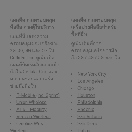
แผนที่ความครอบคลุม
แผนที่ความครอบคลุม
มือถือ ตามผู้ให้บริการ
เครือข่ายมือถือสำหรับ
พื้นที่อื่น
แผนที่นี้แสดงความ
ครอบคลุมของเครือข่าย
ดูเพิ่มเติมที่การ
2G, 3G, 4G และ 5G ใน
ครอบคลุมเครือข่ายมือ
Cellular One ดูเพิ่มเติม :
ถือ 3G / 4G / 5G ของ ใน
แผนที่บิตเรตสัญญาณมือ
:
ถือใน
Cellular One
และ
New York City
ความครอบคลุมเครือ
Los Angeles
ข่ายมือถือใน
Chicago
T-Mobile (inc. Sprint)
Houston
Union Wireless
Philadelphia
AT&T Mobility
Phoenix
Verizon Wireless
San Antonio
Carolina West
San Diego
Wireless
Dallas