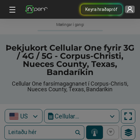
Keyra hraðapróf
Mælingar í gangi
Þekjukort Cellular One fyrir 3G
/ 4G / 5G - Corpus-Christi,
Nueces County, Texas,
Bandaríkin
Cellular One farsímagagnanet í Corpus-Christi,
Nueces County, Texas, Bandaríkin
US
Cellular One