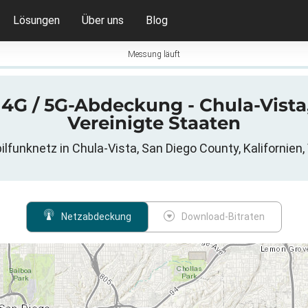
Lösungen
Über uns
Blog
Messung läuft
 4G / 5G-Abdeckung - Chula-Vista
Vereinigte Staaten
lfunknetz in Chula-Vista, San Diego County, Kalifornien,
Netzabdeckung
Download-Bitraten