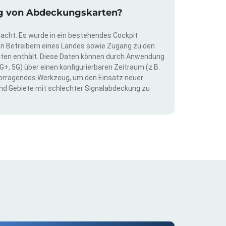
rung von Abdeckungskarten?
dacht. Es wurde in ein bestehendes Cockpit
llen Betreibern eines Landes sowie Zugang zu den
ten enthält. Diese Daten können durch Anwendung
G+, 5G) über einen konfigurierbaren Zeitraum (z.B.
ervorragendes Werkzeug, um den Einsatz neuer
nd Gebiete mit schlechter Signalabdeckung zu