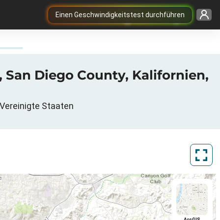
Einen Geschwindigkeitstest durchführen
, San Diego County, Kalifornien,
 Vereinigte Staaten
ArcGIS