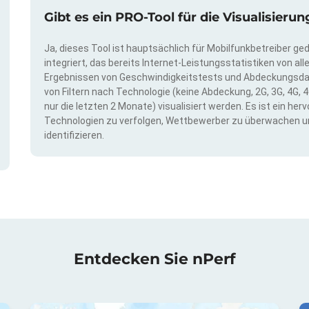
Gibt es ein PRO-Tool für die Visualisie
Ja, dieses Tool ist hauptsächlich für Mobilfunkbetreiber ge
integriert, das bereits Internet-Leistungsstatistiken von a
Ergebnissen von Geschwindigkeitstests und Abdeckungsda
von Filtern nach Technologie (keine Abdeckung, 2G, 3G, 4G, 4
nur die letzten 2 Monate) visualisiert werden. Es ist ein h
Technologien zu verfolgen, Wettbewerber zu überwachen u
identifizieren.
Entdecken Sie nPerf