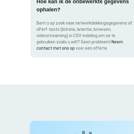
Hoe kan ik de onbewerkte gegevens
ophalen?
Bent u op zoek naar netwerkdekkingsgegevens of
nPerf-tests (bitrate, latentie, browsen,
videostreaming) in CSV-indeling om ze te
gebruiken zoals u wilt? Geen probleem!
Neem
contact met ons op
voor een offerte.