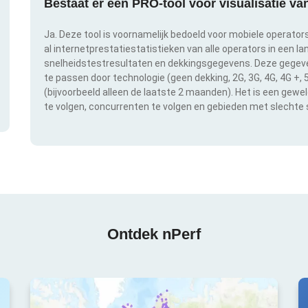
Bestaat er een PRO-tool voor visualisatie v
Ja. Deze tool is voornamelijk bedoeld voor mobiele operator
al internetprestatiestatistieken van alle operators in een l
snelheidstestresultaten en dekkingsgegevens. Deze gegeven
te passen door technologie (geen dekking, 2G, 3G, 4G, 4G +,
(bijvoorbeeld alleen de laatste 2 maanden). Het is een gewe
te volgen, concurrenten te volgen en gebieden met slechte s
Ontdek nPerf