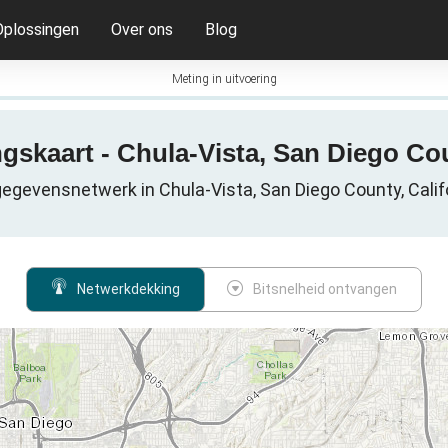
Oplossingen
Over ons
Blog
Meting in uitvoering
gskaart - Chula-Vista, San Diego Cou
egevensnetwerk in Chula-Vista, San Diego County, Calif
Netwerkdekking
Bitsnelheid ontvangen