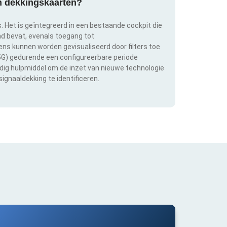
an dekkingskaarten?
s. Het is geïntegreerd in een bestaande cockpit die
and bevat, evenals toegang tot
s kunnen worden gevisualiseerd door filters toe
 5G) gedurende een configureerbare periode
ldig hulpmiddel om de inzet van nieuwe technologie
ignaaldekking te identificeren.