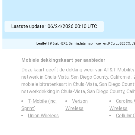
Laatste update :
06/24/2026 00:10 UTC
Leaflet
|
© Esri, HERE, Garmin, Intermap, increment P Corp., GEBCO, U
Mobiele dekkingskaart per aanbieder
Deze kaart geeft de dekking weer van AT&T Mobility 
netwerk in Chula-Vista, San Diego County, Californië . 
mobiele bitratenkaart in Chula-Vista, San Diego County
netwerkdekking in Chula-Vista, San Diego County, Calif
T-Mobile (inc.
Verizon
Carolina
Sprint)
Wireless
Wireless
Union Wireless
Cellular