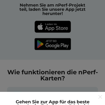
Nehmen Sie am nPerf-Projekt
teil, laden Sie unsere App jetzt
herunter!
Wie funktionieren die nPerf-
Karten?
Gehen Sie zur App für das beste