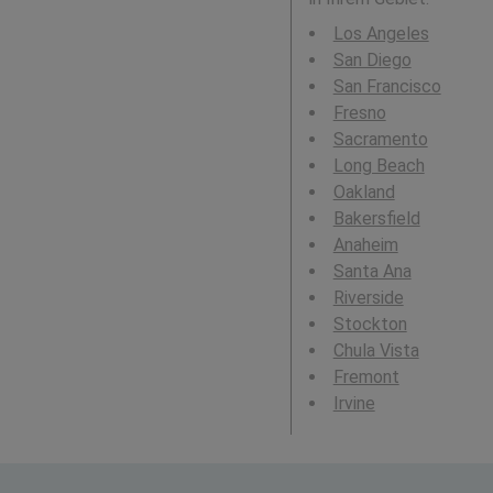
Los Angeles
San Diego
San Francisco
Fresno
Sacramento
Long Beach
Oakland
Bakersfield
Anaheim
Santa Ana
Riverside
Stockton
Chula Vista
Fremont
Irvine