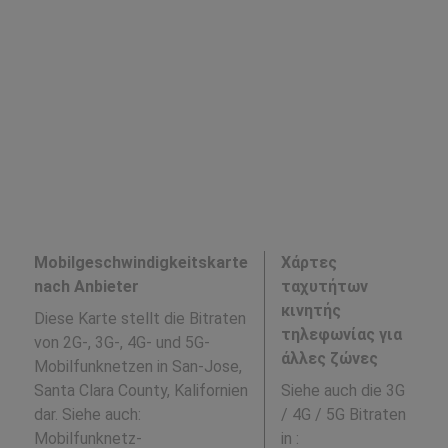
Mobilgeschwindigkeitskarte
Χάρτες
nach Anbieter
ταχυτήτων
κινητής
Diese Karte stellt die Bitraten
τηλεφωνίας για
von 2G-, 3G-, 4G- und 5G-
άλλες ζώνες
Mobilfunknetzen in San-Jose,
Santa Clara County, Kalifornien
Siehe auch die 3G
dar. Siehe auch:
/ 4G / 5G Bitraten
Mobilfunknetz-
in
: