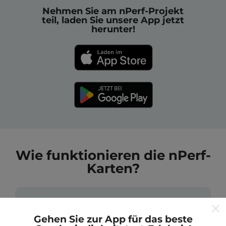
Nehmen Sie am nPerf-Projekt
teil, laden Sie unsere App jetzt
herunter!
Wie funktionieren die nPerf-
Karten?
Gehen Sie zur App für das beste