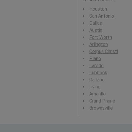
Houston
San Antonio
Dallas
Austin
Fort Worth
Arlington
Corpus Christi
Plano
Laredo
Lubbock
Garland
Irving
Amarillo
Grand Prairie
Brownsville