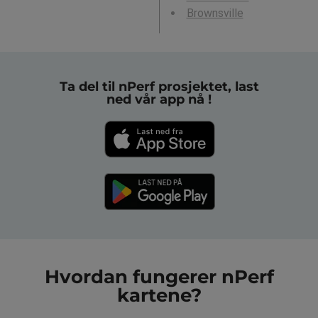
Brownsville
Ta del til nPerf prosjektet, last
ned vår app nå !
Hvordan fungerer nPerf
kartene?