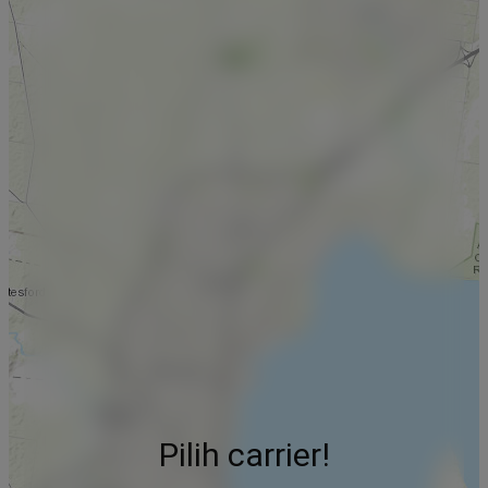
Pilih carrier!