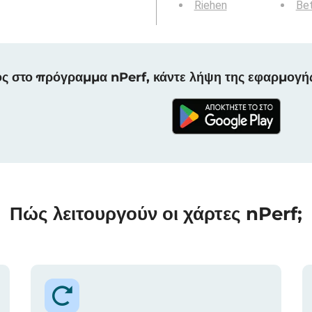
Riehen
Bet
ς στο πρόγραμμα nPerf, κάντε λήψη της εφαρμογή
Πώς λειτουργούν οι χάρτες nPerf;