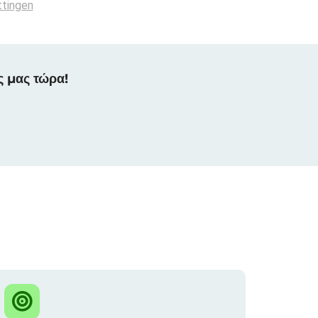
tingen
ς μας τώρα!