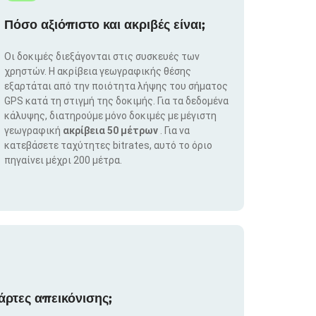
Πόσο αξιόπιστο και ακριβές είναι;
Οι δοκιμές διεξάγονται στις συσκευές των
χρηστών. Η ακρίβεια γεωγραφικής θέσης
εξαρτάται από την ποιότητα λήψης του σήματος
GPS κατά τη στιγμή της δοκιμής. Για τα δεδομένα
κάλυψης, διατηρούμε μόνο δοκιμές με μέγιστη
γεωγραφική
ακρίβεια 50 μέτρων
. Για να
κατεβάσετε ταχύτητες bitrates, αυτό το όριο
πηγαίνει μέχρι 200 μέτρα.
άρτες απεικόνισης;