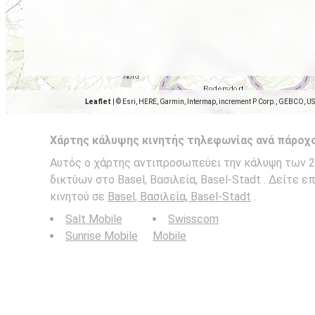
Leaflet
|
© Esri, HERE, Garmin, Intermap, increment P Corp., GEBCO, U
Χάρτης κάλυψης κινητής τηλεφωνίας ανά πάροχ
Αυτός ο χάρτης αντιπροσωπεύει την κάλυψη των 2G
δικτύων στο Basel, Βασιλεία, Basel-Stadt . Δείτε 
κινητού σε
Basel, Βασιλεία, Basel-Stadt
.
Salt Mobile
Swisscom
Sunrise Mobile
Mobile