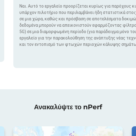
Ναι. Αυτό το εργαλείο προορίζεται κυρίως για παρόχους κ
υπάρχον πιλοτήριο που περιλαμβάνει ήδη στατιστικά στο
σε μια χώρα, καθώς και πρόσβαση σε αποτελέσματα δοκιμώ
δεδομένα μπορούν να απεικονιστούν εφαρμόζοντας φίλτρα μ
5G) σε μια διαμορφωμένη περίοδο (για παράδειγμα μόνο του
εργαλείο για την παρακολούθηση της ανάπτυξης νέας τεχ
και τον εντοπισμό των φτωχών περιοχών κάλυψης σημάτω
Ανακαλύψτε το nPerf