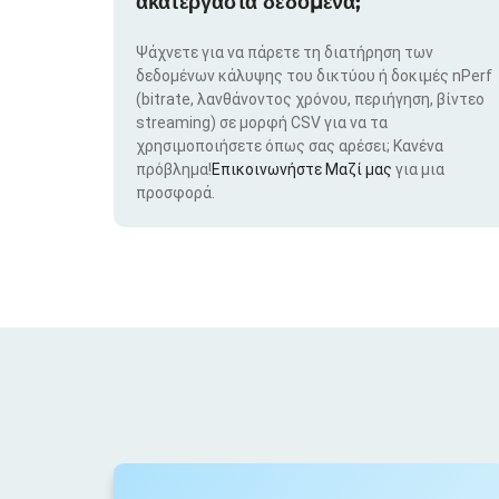
ακατέργαστα δεδομένα;
Ψάχνετε για να πάρετε τη διατήρηση των
δεδομένων κάλυψης του δικτύου ή δοκιμές nPerf
(bitrate, λανθάνοντος χρόνου, περιήγηση, βίντεο
streaming) σε μορφή CSV για να τα
χρησιμοποιήσετε όπως σας αρέσει; Κανένα
πρόβλημα!
Επικοινωνήστε Μαζί μας
για μια
προσφορά.