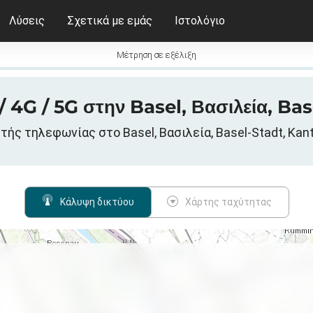
Λύσεις
Σχετικά με εμάς
Ιστολόγιο
Μέτρηση σε εξέλιξη
 4G / 5G στην Basel, Βασιλεία, Bas
ής τηλεφωνίας στο Basel, Βασιλεία, Basel-Stadt, Kant
Κάλυψη δικτύου
Χάρτης ταχύτητας