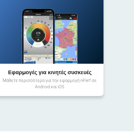
Εφαρμογές για κινητές συσκευές
Μάθετε περισσότερα για την εφαρμογή nPerf σε
Android και iOS