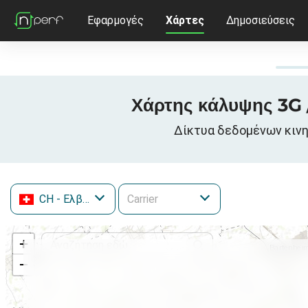
Εφαρμογές
Χάρτες
Δημοσιεύσεις
Χάρτης κάλυψης 3G /
Δίκτυα δεδομένων κινητ
CH
- Ελβετία
+
−