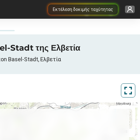
Εκτέλεση δοκιμής ταχύτητας
el-Stadt της Ελβετία
on Basel-Stadt, Ελβετία
ArcGIS