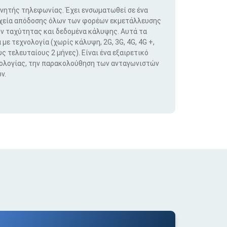
ινητής τηλεφωνίας. Έχει ενσωματωθεί σε ένα
ιχεία απόδοσης όλων των φορέων εκμετάλλευσης
ν ταχύτητας και δεδομένα κάλυψης. Αυτά τα
ε τεχνολογία (χωρίς κάλυψη, 2G, 3G, 4G, 4G +,
ς τελευταίους 2 μήνες). Είναι ένα εξαιρετικό
νολογίας, την παρακολούθηση των ανταγωνιστών
ν.