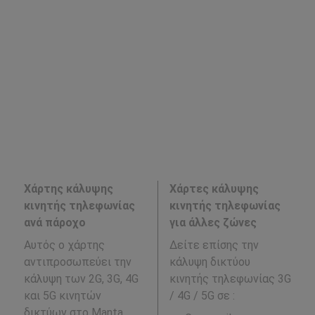
Χάρτης κάλυψης
Χάρτες κάλυψης
κινητής τηλεφωνίας
κινητής τηλεφωνίας
ανά πάροχο
για άλλες ζώνες
Αυτός ο χάρτης
Δείτε επίσης την
αντιπροσωπεύει την
κάλυψη δικτύου
κάλυψη των 2G, 3G, 4G
κινητής τηλεφωνίας 3G
και 5G κινητών
/ 4G / 5G σε
:
δικτύων στο Manta,