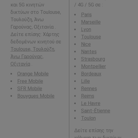
και 5G κινητών
/ 4G / 5G σε
:
δικτύων στο Toulouse,
Paris
Τουλούζη, Άνω
Marseille
Γαρούνας, Οξιτανία .
Lyon
Δείτε επίσης: Χάρτης
Toulouse
δεδομένων κινητού σε
Nice
Toulouse, Τουλούζη,
Nantes
Άνω Γαρούνας,
Strasbourg
Οξιτανία
.
Montpellier
Orange Mobile
Bordeaux
Free Mobile
Lille
SFR Mobile
Rennes
Bouygues Mobile
Reims
Le Havre
Saint-Étienne
Toulon
Δείτε επίσης την
κάλυψη των δικτύων