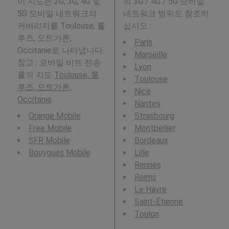
이 지도는 2G, 3G, 4G 및
의 3G / 4G / 5G 모바일
5G 모바일 네트워크의
네트워크 범위도 참조하
커버리지를 Toulouse, 툴
십시오 :
루즈, 오트가론,
Paris
Occitanie로 나타냅니다.
Marseille
참고 : 모바일 비트 전송
Lyon
률의 지도
Toulouse, 툴
Toulouse
루즈, 오트가론,
Nice
Occitanie
.
Nantes
Orange Mobile
Strasbourg
Free Mobile
Montpellier
SFR Mobile
Bordeaux
Bouygues Mobile
Lille
Rennes
Reims
Le Havre
Saint-Étienne
Toulon