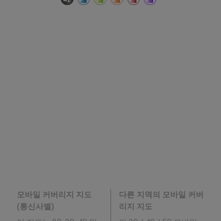
모바일 커버리지 지도
다른 지역의 모바일 커버
(통신사별)
리지 지도