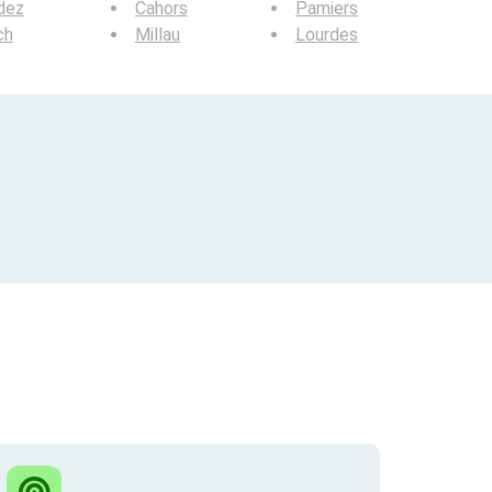
dez
Cahors
Pamiers
ch
Millau
Lourdes