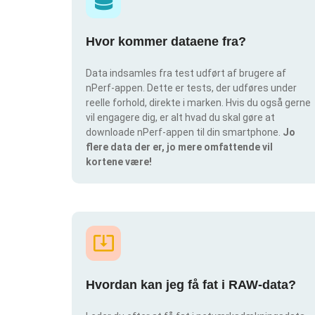
Hvor kommer dataene fra?
Data indsamles fra test udført af brugere af
nPerf-appen. Dette er tests, der udføres under
reelle forhold, direkte i marken. Hvis du også gerne
vil engagere dig, er alt hvad du skal gøre at
downloade nPerf-appen til din smartphone.
Jo
flere data der er, jo mere omfattende vil
kortene være!
Hvordan kan jeg få fat i RAW-data?