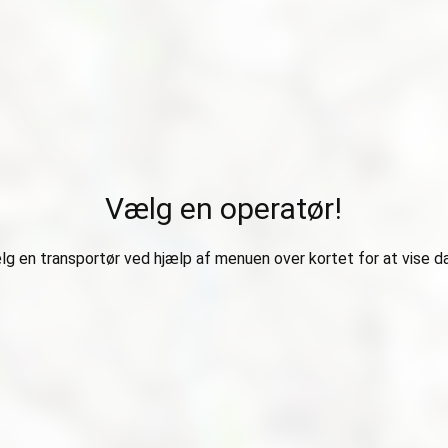
Vælg en operatør!
g en transportør ved hjælp af menuen over kortet for at vise d