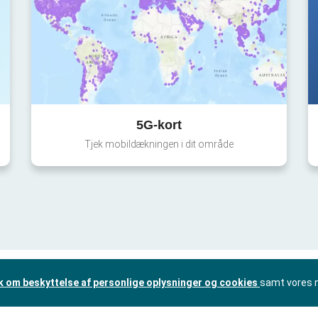
5G-kort
Tjek mobildækningen i dit område
ik om beskyttelse af personlige oplysninger og cookies
samt vores 