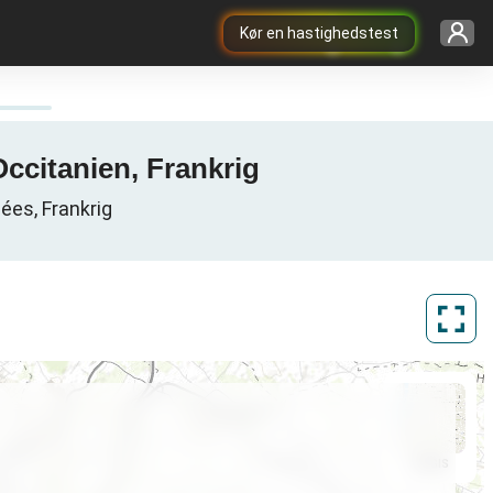
Kør en hastighedstest
ccitanien, Frankrig
ées, Frankrig
ArcGIS