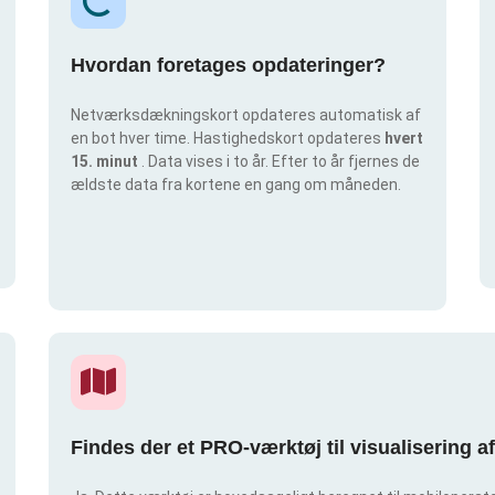
Hvordan foretages opdateringer?
Netværksdækningskort opdateres automatisk af
en bot hver time. Hastighedskort opdateres
hvert
15. minut
. Data vises i to år. Efter to år fjernes de
ældste data fra kortene en gang om måneden.
Findes der et PRO-værktøj til visualisering 