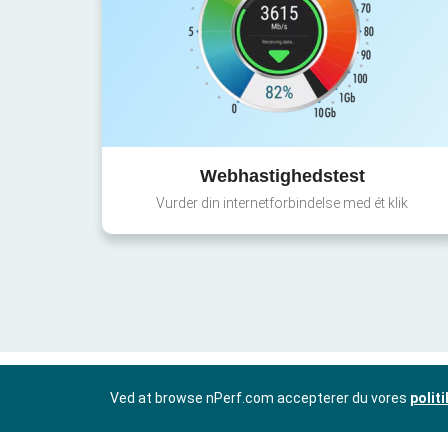
Webhastighedstest
Vurder din internetforbindelse med ét klik
Ved at browse nPerf.com accepterer du vores
polit