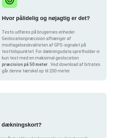
Hvor pålidelig og nøjagtig er det?
Tests udføres på brugernes enheder.
Geolocationpræcision afhænger af
modtagelseskvaliteten af GPS-signalet på
testtidspunktet. For dækningsdata opretholder vi
kun test med en maksimal geolocation
præcision på 50 meter
. Ved download af bitrates
går denne tærskel op til 200 meter.
af dækningskort?