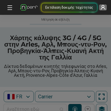
Εκτέλεση δοκιμής ταχύτητας
Μέτρηση σε εξέλιξη
Χάρτης κάλυψης 3G / 4G / 5G
στην Arles, Αρλ, Μπους-ντυ-Ρον,
Προβηγκία-Άλπεις-Κυανή Ακτή
της Γαλλία
Δίκτυα δεδομένων κινητής τηλεφωνίας στο Arles,
Αρλ, Μπους-ντυ-Ρον, Προβηγκία-Άλπεις-Κυανή
Ακτή, Provence-Alpes-Côte d'Azur, Γαλλία
FR