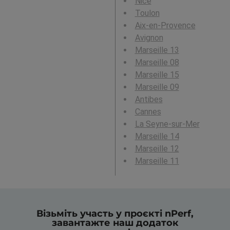
Nice
Toulon
Aix-en-Provence
Avignon
Marseille 13
Marseille 08
Marseille 15
Marseille 09
Antibes
Cannes
La Seyne-sur-Mer
Marseille 14
Marseille 12
Marseille 11
Візьміть участь у проєкті nPerf,
завантажте наш додаток