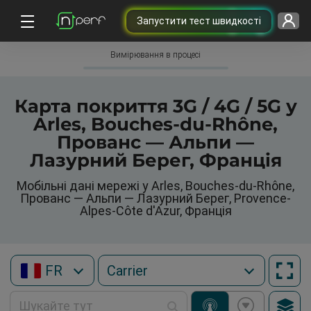
Запустити тест швидкості
Вимірювання в процесі
Карта покриття 3G / 4G / 5G у
Arles, Bouches-du-Rhône,
Прованс — Альпи —
Лазурний Берег, Франція
Мобільні дані мережі у Arles, Bouches-du-Rhône,
Прованс — Альпи — Лазурний Берег, Provence-
Alpes-Côte d'Azur, Франція
FR