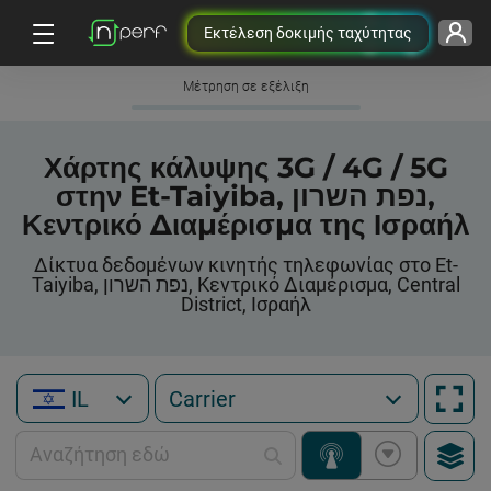
Εκτέλεση δοκιμής ταχύτητας
Μέτρηση σε εξέλιξη
Χάρτης κάλυψης 3G / 4G / 5G
στην Et-Taiyiba, נפת השרון,
Κεντρικό Διαμέρισμα της Ισραήλ
Δίκτυα δεδομένων κινητής τηλεφωνίας στο Et-
Taiyiba, נפת השרון, Κεντρικό Διαμέρισμα, Central
District, Ισραήλ
IL