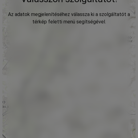
Az adatok megjelenítéséhez válassza ki a szolgáltatót a
térkép feletti menü segítségével.