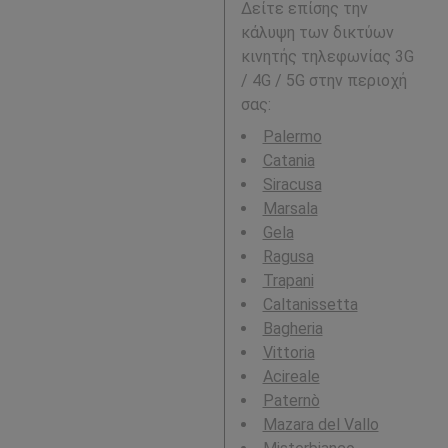
Δείτε επίσης την
κάλυψη των δικτύων
κινητής τηλεφωνίας 3G
/ 4G / 5G στην περιοχή
σας:
Palermo
Catania
Siracusa
Marsala
Gela
Ragusa
Trapani
Caltanissetta
Bagheria
Vittoria
Acireale
Paternò
Mazara del Vallo