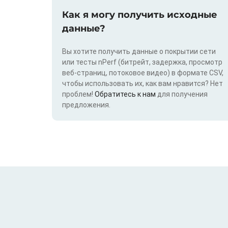
Как я могу получить исходные
данные?
Вы хотите получить данные о покрытии сети
или тесты nPerf (битрейт, задержка, просмотр
веб-страниц, потоковое видео) в формате CSV,
чтобы использовать их, как вам нравится? Нет
проблем!
Обратитесь к нам
для получения
предложения.