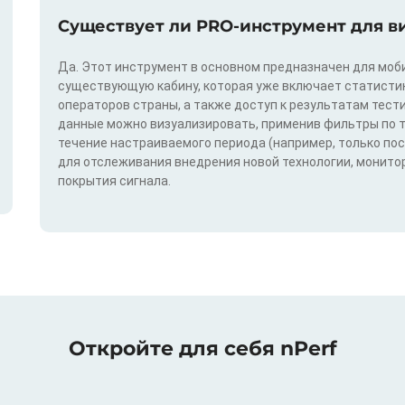
Существует ли PRO-инструмент для в
Да. Этот инструмент в основном предназначен для моби
существующую кабину, которая уже включает статистик
операторов страны, а также доступ к результатам тест
данные можно визуализировать, применив фильтры по техн
течение настраиваемого периода (например, только по
для отслеживания внедрения новой технологии, монитор
покрытия сигнала.
Откройте для себя nPerf