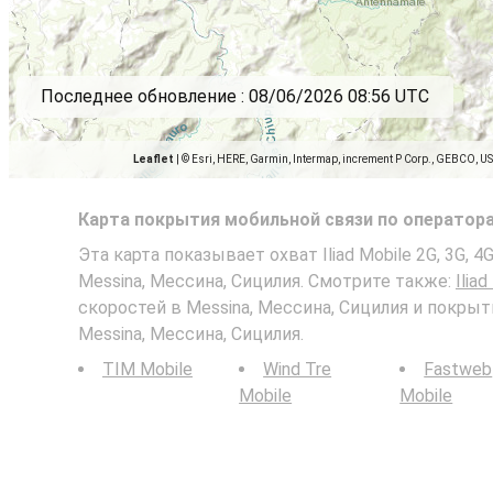
Последнее обновление :
08/06/2026 08:56 UTC
Leaflet
|
© Esri, HERE, Garmin, Intermap, increment P Corp., GEBCO, U
Карта покрытия мобильной связи по оператор
Эта карта показывает охват Iliad Mobile 2G, 3G, 
Messina, Мессина, Сицилия. Смотрите также:
Iliad
скоростей в Messina, Мессина, Сицилия и покры
Messina, Мессина, Сицилия.
TIM Mobile
Wind Tre
Fastweb
Mobile
Mobile