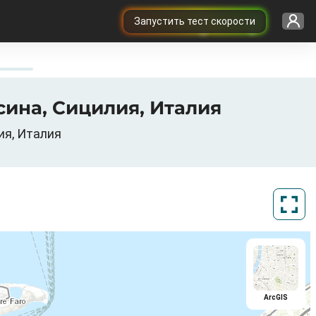
Запустить тест скорости
ссина, Сицилия, Италия
ия, Италия
ArcGIS