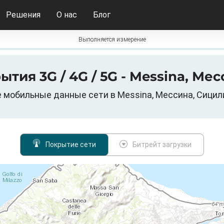
Решения
О нас
Блог
Выполняется измерение
рытия 3G / 4G / 5G - Messina, Ме
ile мобильные данные сети в Messina, Мессина, Сицил
Покрытие сети
Битрейт загрузки