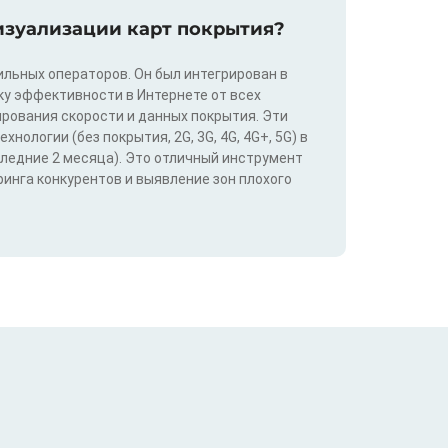
изуализации карт покрытия?
льных операторов. Он был интегрирован в
у эффективности в Интернете от всех
ирования скорости и данных покрытия. Эти
ологии (без покрытия, 2G, 3G, 4G, 4G+, 5G) в
следние 2 месяца). Это отличный инструмент
инга конкурентов и выявление зон плохого