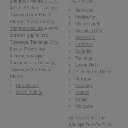
2degrees Mobile 2G, 3G,
/ 4G / 5G σε
:
4G και 5G στο Tauranga,
Auckland
Tauranga City, Bay of
Wellington
Plenty . Δείτε επίσης:
Christchurch
2degrees Mobile
κινητό
Manukau City
bitrates χάρτη στο
Waitakere
Tauranga, Tauranga City,
Hamilton
Bay of Plenty και
Dunedin
κινητής κάλυψης
Tauranga
δικτύων στο Tauranga,
Lower Hutt
Tauranga City, Bay of
Palmerston North
Plenty .
Rotorua
One Mobile
Hastings
Spark Mobile
Nelson
Napier
Mangere
Δείτε επίσης την
κάλυψη των δικτύων