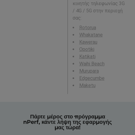
κινητής τηλεφωνίας 3G
/ 4G / 5G στην περιοχή
σας:
Rotorua
Whakatane
Kawerau
Opotiki
Katikati
Waihi Beach
Murupara
Edgecumbe
Maketu
Πάρτε μέρος στο πρόγραμμα
nPerf, κάντε λήψη της εφαρμογής
μας τώρα!