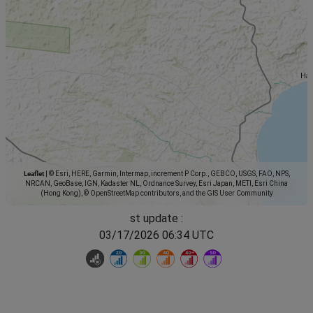
Leaflet
|
© Esri, HERE, Garmin, Intermap, increment P Corp., GEBCO, USGS, FAO, NPS,
NRCAN, GeoBase, IGN, Kadaster NL, Ordnance Survey, Esri Japan, METI, Esri China
(Hong Kong), © OpenStreetMap contributors, and the GIS User Community
st update :
03/17/2026 06:34 UTC