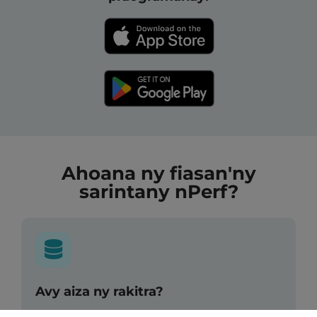
Ahoana ny fiasan'ny
sarintany nPerf?
Avy aiza ny rakitra?