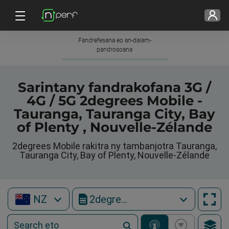
Fandrefesana eo an-dalam-
pandrosoana
Sarintany fandrakofana 3G /
4G / 5G 2degrees Mobile -
Tauranga, Tauranga City, Bay
of Plenty , Nouvelle-Zélande
2degrees Mobile rakitra ny tambanjotra Tauranga,
Tauranga City, Bay of Plenty, Nouvelle-Zélande
NZ
2degrees Mobile