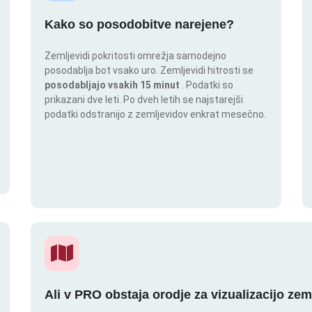
Kako so posodobitve narejene?
Zemljevidi pokritosti omrežja samodejno
posodablja bot vsako uro. Zemljevidi hitrosti se
posodabljajo vsakih 15 minut
. Podatki so
prikazani dve leti. Po dveh letih se najstarejši
podatki odstranijo z zemljevidov enkrat mesečno.
Ali v PRO obstaja orodje za vizualizacijo zem