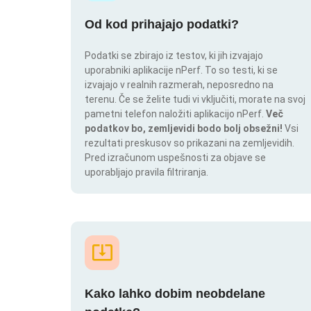
Od kod prihajajo podatki?
Podatki se zbirajo iz testov, ki jih izvajajo
uporabniki aplikacije nPerf. To so testi, ki se
izvajajo v realnih razmerah, neposredno na
terenu. Če se želite tudi vi vključiti, morate na svoj
pametni telefon naložiti aplikacijo nPerf.
Več
podatkov bo, zemljevidi bodo bolj obsežni!
Vsi
rezultati preskusov so prikazani na zemljevidih.
Pred izračunom uspešnosti za objave se
uporabljajo pravila filtriranja.
Kako lahko dobim neobdelane