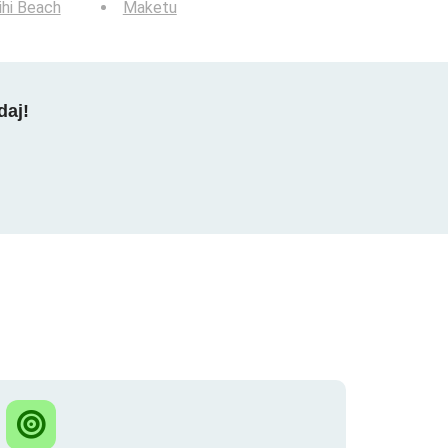
hi Beach
Maketu
daj!