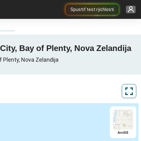
Spustiť test rýchlosti
City, Bay of Plenty, Nova Zelandija
 Plenty, Nova Zelandija
ArcGIS