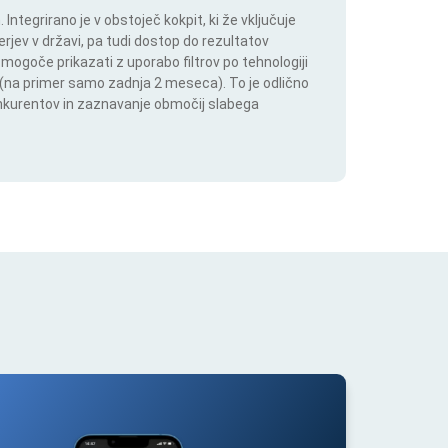
ntegrirano je v obstoječ kokpit, ki že vključuje
rjev v državi, pa tudi dostop do rezultatov
 mogoče prikazati z uporabo filtrov po tehnologiji
ju (na primer samo zadnja 2 meseca). To je odlično
onkurentov in zaznavanje območij slabega