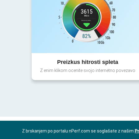
Preizkus hitrosti spleta
Z enim klikom ocenite svojo internetno povezavo
Z brskanjem po portalu nPerf.com se soglašate z našim
Pr