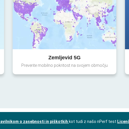
Zemljevid 5G
Preverite mobilno pokritost na svojem območju
avilnikom o zasebnosti in piškotkih
kot tudi z našo nPerf test
Licen