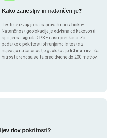
Kako zanesljiv in natančen je?
Testi se izvajajo na napravah uporabnikov.
Natančnost geolokacije je odvisna od kakovosti
sprejema signala GPS v času preskusa. Za
podatke o pokritosti ohranjamo le teste z
največjo natančnostjo geolokacije
50 metrov
. Za
hitrost prenosa se ta prag dvigne do 200 metrov.
ljevidov pokritosti?