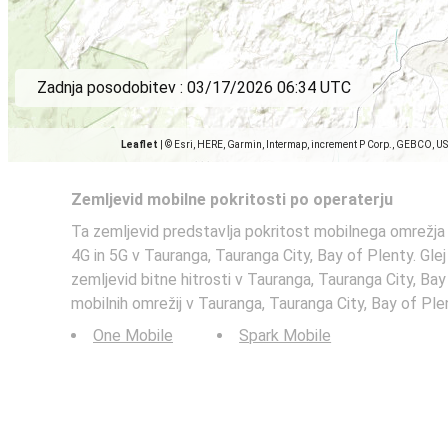
Zadnja posodobitev :
03/17/2026 06:34 UTC
Leaflet
|
© Esri, HERE, Garmin, Intermap, increment P Corp., GEBCO, U
Zemljevid mobilne pokritosti po operaterju
Ta zemljevid predstavlja pokritost mobilnega omrežja
4G in 5G v Tauranga, Tauranga City, Bay of Plenty. Glej
zemljevid bitne hitrosti v Tauranga, Tauranga City, Bay
mobilnih omrežij v Tauranga, Tauranga City, Bay of Ple
One Mobile
Spark Mobile