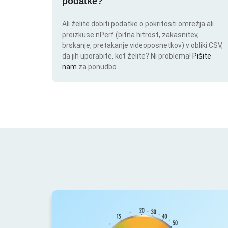
podatke?
Ali želite dobiti podatke o pokritosti omrežja ali
preizkuse nPerf (bitna hitrost, zakasnitev,
brskanje, pretakanje videoposnetkov) v obliki CSV,
da jih uporabite, kot želite? Ni problema!
Pišite
nam
za ponudbo.