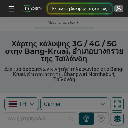
Εκτέλεση δοκιμής ταχύτητας
Μέτρηση σε εξέλιξη
Χάρτης κάλυψης 3G / 4G / 5G
στην Bang-Kruai, อำเภอบางกรวย
της Ταϊλάνδη
Δίκτυα δεδομένων κινητής τηλεφωνίας στο Bang-
Kruai, อำเภอบางกรวย, Changwat Nonthaburi,
Ταϊλάνδη
TH