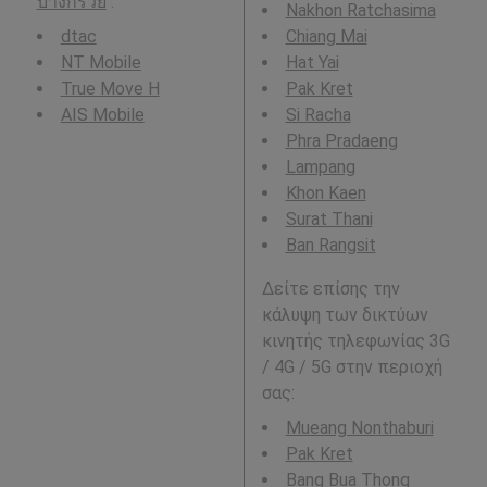
บางกรวย
.
Nakhon Ratchasima
dtac
Chiang Mai
NT Mobile
Hat Yai
True Move H
Pak Kret
AIS Mobile
Si Racha
Phra Pradaeng
Lampang
Khon Kaen
Surat Thani
Ban Rangsit
Δείτε επίσης την
κάλυψη των δικτύων
κινητής τηλεφωνίας 3G
/ 4G / 5G στην περιοχή
σας:
Mueang Nonthaburi
Pak Kret
Bang Bua Thong