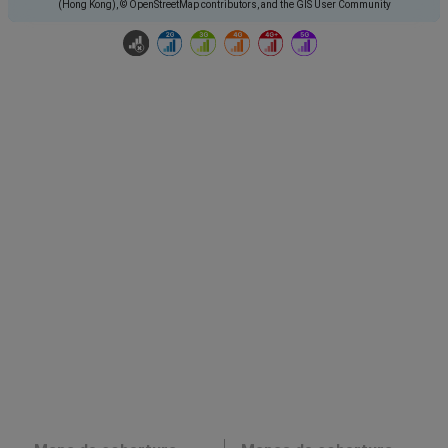
(Hong Kong), © OpenStreetMap contributors, and the GIS User Community