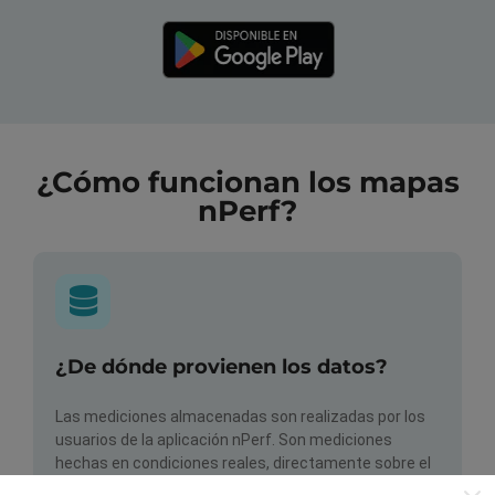
¿Cómo funcionan los mapas
nPerf?
¿De dónde provienen los datos?
Las mediciones almacenadas son realizadas por los
usuarios de la aplicación nPerf. Son mediciones
hechas en condiciones reales, directamente sobre el
terreno. Si también quieres participar solo tienes que