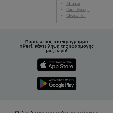
Miramar
Coral Springs
Clearwater
Πάρτε μέρος στο πρόγραμμα
nPerf, κάντε λήψη της εφαρμογής
μας τώρα!