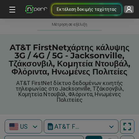
Εκτέλεση δοκιμής ταχύτητας
Μέτρηση σε εξέλιξη
AT&T FirstNetχάρτης κάλυψης
3G / 4G / 5G - Jacksonville,
Τζάκσονβιλ, Κομητεία Ντουβάλ,
Φλόριντα, Ηνωμένες Πολιτείες
AT&T FirstNet δίκτυο δεδομένων κινητής
τηλεφωνίας στο Jacksonville, Τζάκσονβιλ,
Κομητεία Ντουβάλ, Φλόριντα, Ηνωμένες
Πολιτείες
US
AT&T FirstNet