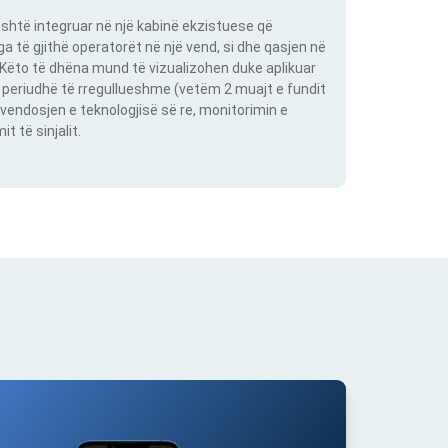
shtë integruar në një kabinë ekzistuese që
 të gjithë operatorët në një vend, si dhe qasjen në
. Këto të dhëna mund të vizualizohen duke aplikuar
një periudhë të rregullueshme (vetëm 2 muajt e fundit
vendosjen e teknologjisë së re, monitorimin e
 të sinjalit.