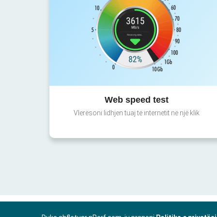
Web speed test
Vlerësoni lidhjen tuaj të internetit në një klik