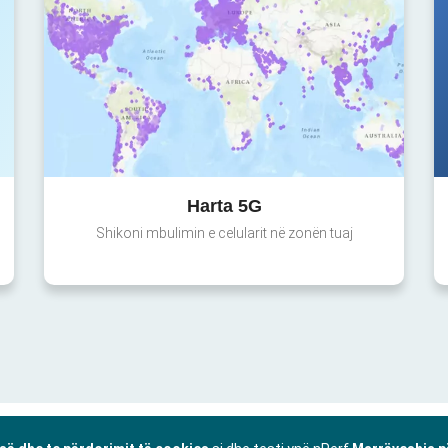
Harta 5G
Shikoni mbulimin e celularit në zonën tuaj