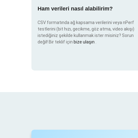
Ham verileri nasıl alabilirim?
CSV formatında ağ kapsama verilerini veya nPerf
testlerini (bit hızı, gecikme, göz atma, video akışı)
istediğiniz şekilde kullanmak ister misiniz? Sorun
değil! Bir teklif için
bize ulaşın
.