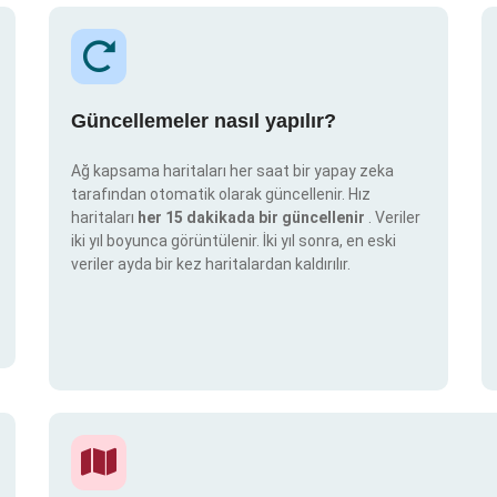
Güncellemeler nasıl yapılır?
Ağ kapsama haritaları her saat bir yapay zeka
tarafından otomatik olarak güncellenir. Hız
haritaları
her 15 dakikada bir güncellenir
. Veriler
iki yıl boyunca görüntülenir. İki yıl sonra, en eski
veriler ayda bir kez haritalardan kaldırılır.