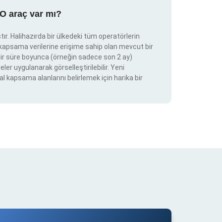
RO araç var mı?
ır. Halihazırda bir ülkedeki tüm operatörlerin
e kapsama verilerine erişime sahip olan mevcut bir
ir bir süre boyunca (örneğin sadece son 2 ay)
eler uygulanarak görselleştirilebilir. Yeni
al kapsama alanlarını belirlemek için harika bir