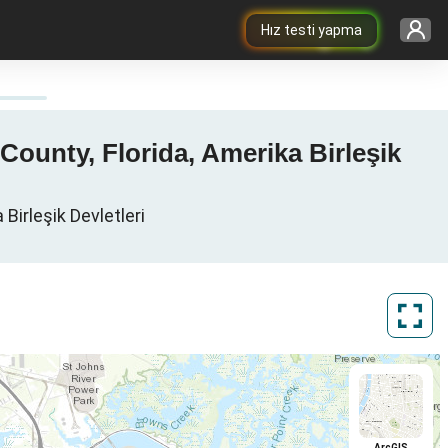
Hız testi yapma
 County, Florida, Amerika Birleşik
Birleşik Devletleri
ArcGIS