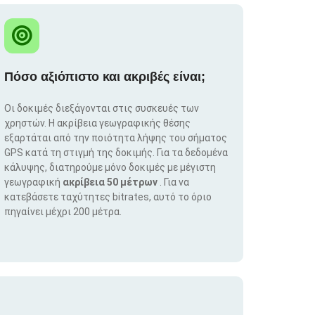
Πόσο αξιόπιστο και ακριβές είναι;
Οι δοκιμές διεξάγονται στις συσκευές των
χρηστών. Η ακρίβεια γεωγραφικής θέσης
εξαρτάται από την ποιότητα λήψης του σήματος
GPS κατά τη στιγμή της δοκιμής. Για τα δεδομένα
κάλυψης, διατηρούμε μόνο δοκιμές με μέγιστη
γεωγραφική
ακρίβεια 50 μέτρων
. Για να
κατεβάσετε ταχύτητες bitrates, αυτό το όριο
πηγαίνει μέχρι 200 μέτρα.