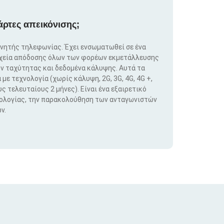
άρτες απεικόνισης;
ινητής τηλεφωνίας. Έχει ενσωματωθεί σε ένα
ιχεία απόδοσης όλων των φορέων εκμετάλλευσης
ν ταχύτητας και δεδομένα κάλυψης. Αυτά τα
ε τεχνολογία (χωρίς κάλυψη, 2G, 3G, 4G, 4G +,
ς τελευταίους 2 μήνες). Είναι ένα εξαιρετικό
νολογίας, την παρακολούθηση των ανταγωνιστών
ν.