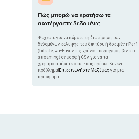
Πώς μπορώ να κρατήσω τα
ακατέργαστα δεδομένα;
Ψάχνετε για να πάρετε τη διατήρηση των
δεδομένων κάλυψης του δικτύου ή δοκιμές nPerf
(bitrate, λανθάνοντος χρόνου, περιήγηση, βίντεο
streaming) σε μορφή CSV για να τα
χρησιμοποιήσετε όπως σας αρέσει; Κανένα
πρόβλημα!
Επικοινωνήστε Μαζί μας
για μια
προσφορά.