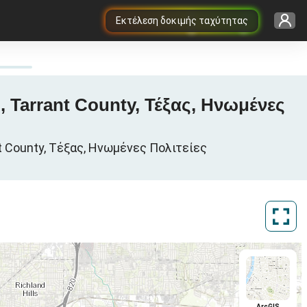
Εκτέλεση δοκιμής ταχύτητας
, Tarrant County, Τέξας, Ηνωμένες
t County, Τέξας, Ηνωμένες Πολιτείες
ArcGIS