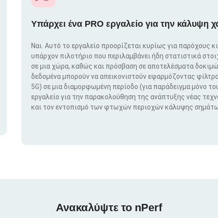
Υπάρχει ένα PRO εργαλείο για την κάλυψη χ
Ναι. Αυτό το εργαλείο προορίζεται κυρίως για παρόχους κ
υπάρχον πιλοτήριο που περιλαμβάνει ήδη στατιστικά στο
σε μια χώρα, καθώς και πρόσβαση σε αποτελέσματα δοκιμώ
δεδομένα μπορούν να απεικονιστούν εφαρμόζοντας φίλτρα μ
5G) σε μια διαμορφωμένη περίοδο (για παράδειγμα μόνο του
εργαλείο για την παρακολούθηση της ανάπτυξης νέας τεχ
και τον εντοπισμό των φτωχών περιοχών κάλυψης σημάτω
Ανακαλύψτε το nPerf