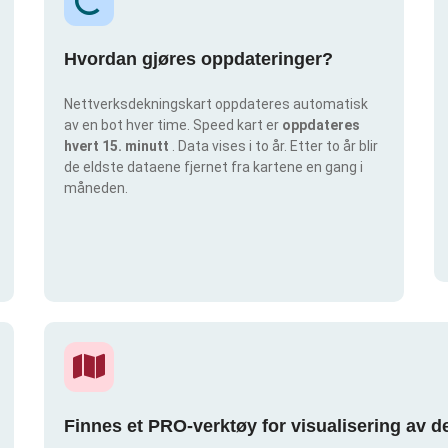
Hvordan gjøres oppdateringer?
Nettverksdekningskart oppdateres automatisk
av en bot hver time. Speed kart er
oppdateres
hvert 15. minutt
. Data vises i to år. Etter to år blir
de eldste dataene fjernet fra kartene en gang i
måneden.
Finnes et PRO-verktøy for visualisering av 