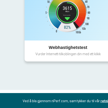
Webhastighetstest
Vurder Internett-tilkoblingen din med ett klikk
Ved å bla gjennom nPerf.com, samtykker du til vår
retn