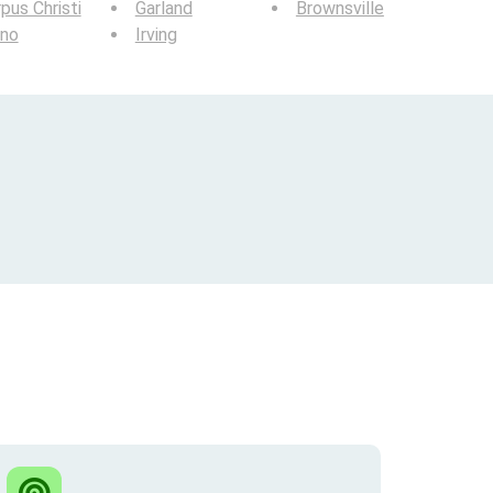
pus Christi
Garland
Brownsville
ano
Irving