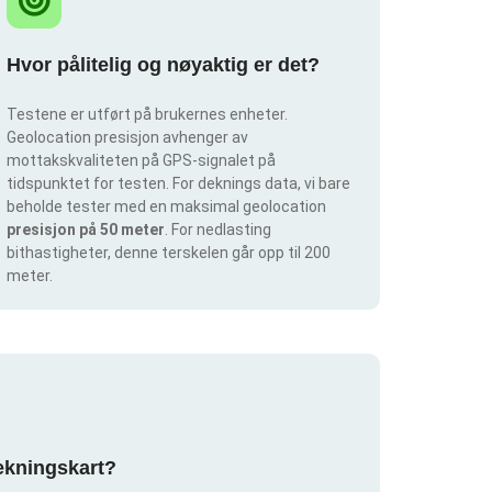
Hvor pålitelig og nøyaktig er det?
Testene er utført på brukernes enheter.
Geolocation presisjon avhenger av
mottakskvaliteten på GPS-signalet på
tidspunktet for testen. For deknings data, vi bare
beholde tester med en maksimal geolocation
presisjon på 50 meter
. For nedlasting
bithastigheter, denne terskelen går opp til 200
meter.
dekningskart?