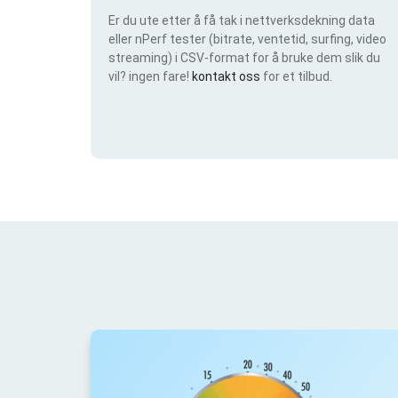
Er du ute etter å få tak i nettverksdekning data
eller nPerf tester (bitrate, ventetid, surfing, video
streaming) i CSV-format for å bruke dem slik du
vil? ingen fare!
kontakt oss
for et tilbud.