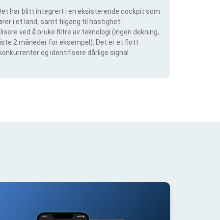
et har blitt integrert i en eksisterende cockpit som
rer i et land, samt tilgang til hastighet-
isere ved å bruke filtre av teknologi (ingen dekning,
siste 2 måneder for eksempel). Det er et flott
konkurrenter og identifisere dårlige signal