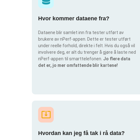
Hvor kommer dataene fra?
Dataene blir samlet inn fra tester utført av
brukere av nPerf-appen. Dette er tester utført
under reelle forhold, direkte i felt. Hvis du også vil
involvere deg, er alt du trenger å gjøre å laste ned
nPerf-appen til smarttelefonen.
Jo flere data
det er, jo mer omfattende blir kartene!
Hvordan kan jeg få tak i rå data?