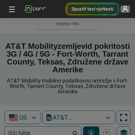
Spustiť test rýchlosti
Merjenje v teku
AT&T Mobilityzemljevid pokritosti
3G / 4G / 5G - Fort-Worth, Tarrant
County, Teksas, Združene države
Amerike
AT&T Mobility mobilno podatkovno omrežje v Fort-
Worth, Tarrant County, Teksas, Združene države
Amerike
US
AT&T Mobility