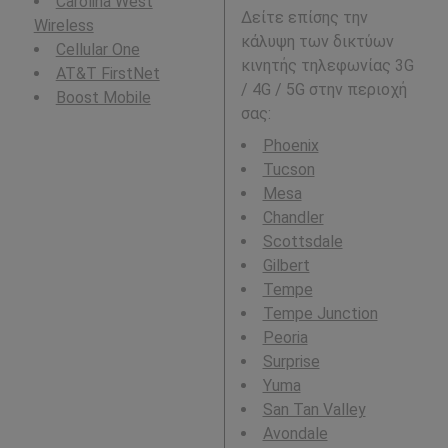
Carolina West
Δείτε επίσης την
Wireless
κάλυψη των δικτύων
Cellular One
κινητής τηλεφωνίας 3G
AT&T FirstNet
/ 4G / 5G στην περιοχή
Boost Mobile
σας:
Phoenix
Tucson
Mesa
Chandler
Scottsdale
Gilbert
Tempe
Tempe Junction
Peoria
Surprise
Yuma
San Tan Valley
Avondale