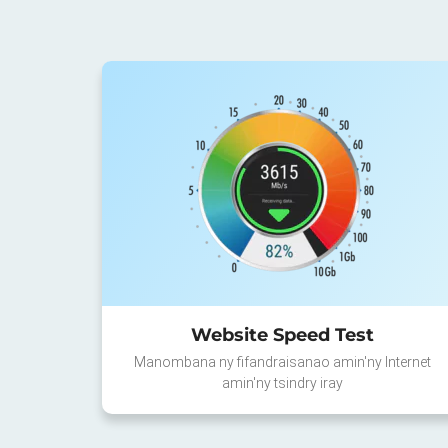
Website Speed Test
Manombana ny fifandraisanao amin'ny Internet
amin'ny tsindry iray