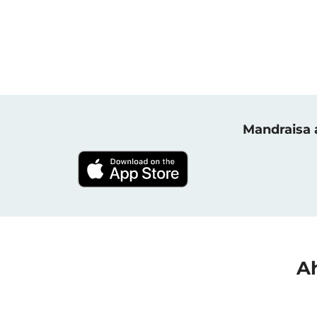
Mandraisa a
Ah