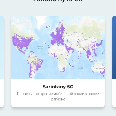
Sarintany 5G
Проверьте покрытие мобильной связи в вашем
регионе