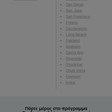
San Diego
San Jose
San Francisco
Fresno
Sacramento
Long Beach
Oakland
Anaheim
Santa Ana
Riverside
Stockton
Chula Vista
Fremont
Irvine
Πάρτε μέρος στο πρόγραμμα