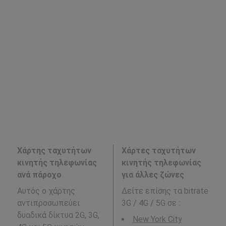
Χάρτης ταχυτήτων
Χάρτες ταχυτήτων
κινητής τηλεφωνίας
κινητής τηλεφωνίας
ανά πάροχο
για άλλες ζώνες
Αυτός ο χάρτης
Δείτε επίσης τα bitrate
αντιπροσωπεύει
3G / 4G / 5G σε
:
δυαδικά δίκτυα 2G, 3G,
New York City