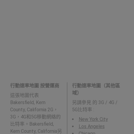
行動速率地圖 按營運商
行動速率地圖（其他區
域）
這張地圖代表
Bakersfield, Kern
另請參見
的 3G / 4G /
County, California 2G，
5G比特率 :
3G，4G和5G移動網絡的
New York City
比特率。Bakersfield,
Los Angeles
Kern County, California另
Chicago