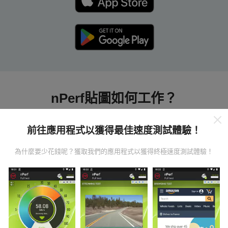
nPerf貼圖如何工作？
前往應用程式以獲得最佳速度測試體驗！
為什麼要少花錢呢？獲取我們的應用程式以獲得終極速度測試體驗！
數據從哪裡來？
數據是從nPerf應用程序用戶進行的測試中收集的。這些
是直接在現場在真實條件下進行的測試。如果您也想參
與其中，只需將nPerf應用程序下載到智能手機上即可。
數據越多，地圖將越全面！
所有測試結果都顯示在地圖