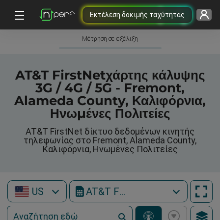
Εκτέλεση δοκιμής ταχύτητας
Μέτρηση σε εξέλιξη
AT&T FirstNetχάρτης κάλυψης
3G / 4G / 5G - Fremont,
Alameda County, Καλιφόρνια,
Ηνωμένες Πολιτείες
AT&T FirstNet δίκτυο δεδομένων κινητής
τηλεφωνίας στο Fremont, Alameda County,
Καλιφόρνια, Ηνωμένες Πολιτείες
US
AT&T FirstNet