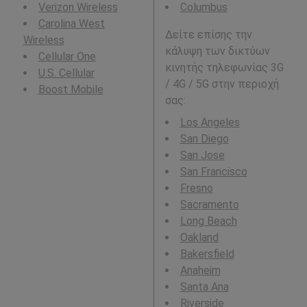
Verizon Wireless
Columbus
Carolina West
Δείτε επίσης την
Wireless
κάλυψη των δικτύων
Cellular One
κινητής τηλεφωνίας 3G
U.S. Cellular
/ 4G / 5G στην περιοχή
Boost Mobile
σας:
Los Angeles
San Diego
San Jose
San Francisco
Fresno
Sacramento
Long Beach
Oakland
Bakersfield
Anaheim
Santa Ana
Riverside