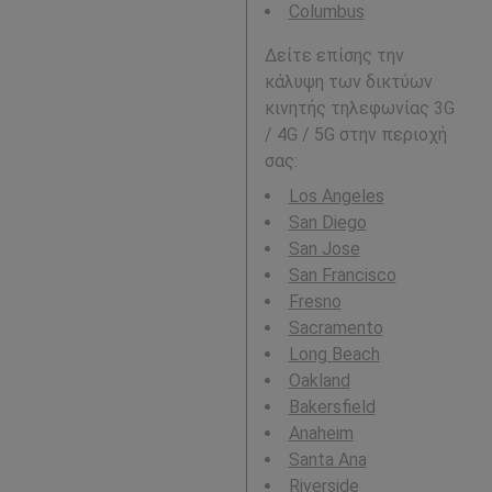
Columbus
Δείτε επίσης την
κάλυψη των δικτύων
κινητής τηλεφωνίας 3G
/ 4G / 5G στην περιοχή
σας:
Los Angeles
San Diego
San Jose
San Francisco
Fresno
Sacramento
Long Beach
Oakland
Bakersfield
Anaheim
Santa Ana
Riverside