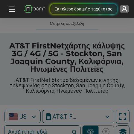
Εκτέλεση δοκιμής ταχύτητας
Μέτρηση σε εξέλιξη
AT&T FirstNetχάρτης κάλυψης
3G / 4G / 5G - Stockton, San
Joaquin County, Καλιφόρνια,
Ηνωμένες Πολιτείες
AT&T FirstNet δίκτυο δεδομένων κινητής
τηλεφωνίας στο Stockton, San Joaquin County,
Καλιφόρνια, Ηνωμένες Πολιτείες
US
AT&T FirstNet