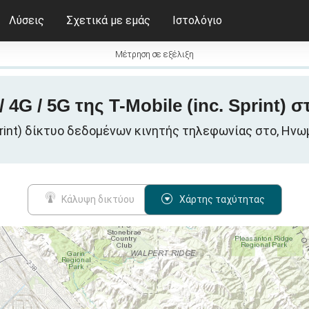
Λύσεις
Σχετικά με εμάς
Ιστολόγιο
Μέτρηση σε εξέλιξη
 4G / 5G της T-Mobile (inc. Sprint) σ
Sprint) δίκτυο δεδομένων κινητής τηλεφωνίας στο, Ην
Κάλυψη δικτύου
Χάρτης ταχύτητας