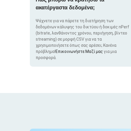
ακατέργαστα δεδομένα;
Ψάχνετε για να πάρετε τη διατήρηση των
δεδομένων κάλυψης του δικτύου ή δοκιμές nPerf
(bitrate, λανθάνοντος χρόνου, περιήγηση, βίντεο
streaming) σε μορφή CSV για να τα
χρησιμοποιήσετε όπως σας αρέσει; Κανένα
πρόβλημα!
Επικοινωνήστε Μαζί μας
για μια
προσφορά.