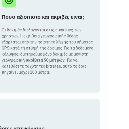
Πόσο αξιόπιστο και ακριβές είναι;
Οι δοκιμές διεξάγονται στις συσκευές των
χρηστών. Η ακρίβεια γεωγραφικής θέσης
εξαρτάται από την ποιότητα λήψης του σήματος
GPS κατά τη στιγμή της δοκιμής. Για τα δεδομένα
κάλυψης, διατηρούμε μόνο δοκιμές με μέγιστη
γεωγραφική
ακρίβεια 50 μέτρων
. Για να
κατεβάσετε ταχύτητες bitrates, αυτό το όριο
πηγαίνει μέχρι 200 μέτρα.
άρτες απεικόνισης;