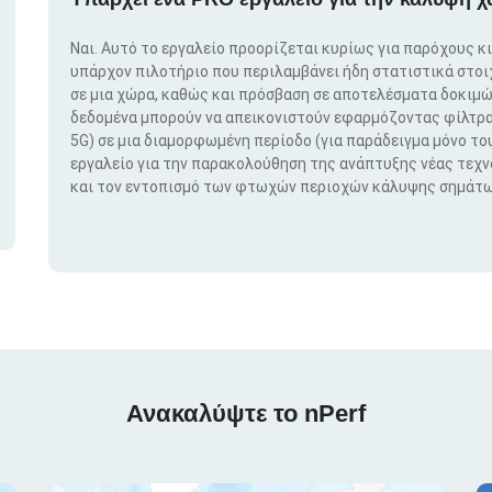
Ναι. Αυτό το εργαλείο προορίζεται κυρίως για παρόχους κ
υπάρχον πιλοτήριο που περιλαμβάνει ήδη στατιστικά στο
σε μια χώρα, καθώς και πρόσβαση σε αποτελέσματα δοκιμώ
δεδομένα μπορούν να απεικονιστούν εφαρμόζοντας φίλτρα μ
5G) σε μια διαμορφωμένη περίοδο (για παράδειγμα μόνο του
εργαλείο για την παρακολούθηση της ανάπτυξης νέας τεχ
και τον εντοπισμό των φτωχών περιοχών κάλυψης σημάτω
Ανακαλύψτε το nPerf