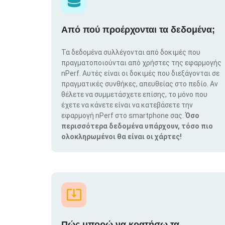
Από πού προέρχονται τα δεδομένα;
Τα δεδομένα συλλέγονται από δοκιμές που
πραγματοποιούνται από χρήστες της εφαρμογής
nPerf. Αυτές είναι οι δοκιμές που διεξάγονται σε
πραγματικές συνθήκες, απευθείας στο πεδίο. Αν
θέλετε να συμμετάσχετε επίσης, το μόνο που
έχετε να κάνετε είναι να κατεβάσετε την
εφαρμογή nPerf στο smartphone σας.
Όσο
περισσότερα δεδομένα υπάρχουν, τόσο πιο
ολοκληρωμένοι θα είναι οι χάρτες!
Πώς μπορώ να κρατήσω τα