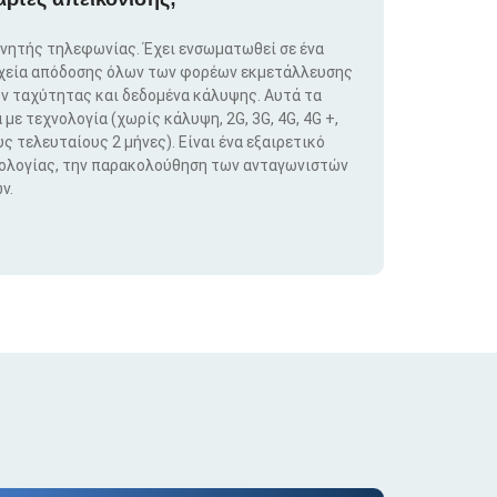
ινητής τηλεφωνίας. Έχει ενσωματωθεί σε ένα
ιχεία απόδοσης όλων των φορέων εκμετάλλευσης
ν ταχύτητας και δεδομένα κάλυψης. Αυτά τα
ε τεχνολογία (χωρίς κάλυψη, 2G, 3G, 4G, 4G +,
ς τελευταίους 2 μήνες). Είναι ένα εξαιρετικό
νολογίας, την παρακολούθηση των ανταγωνιστών
ν.