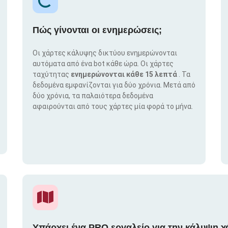
Πώς γίνονται οι ενημερώσεις;
Οι χάρτες κάλυψης δικτύου ενημερώνονται
αυτόματα από ένα bot κάθε ώρα. Οι χάρτες
ταχύτητας
ενημερώνονται κάθε 15 λεπτά
. Τα
δεδομένα εμφανίζονται για δύο χρόνια. Μετά από
δύο χρόνια, τα παλαιότερα δεδομένα
αφαιρούνται από τους χάρτες μία φορά το μήνα.
Υπάρχει ένα PRO εργαλείο για την κάλυψη χ